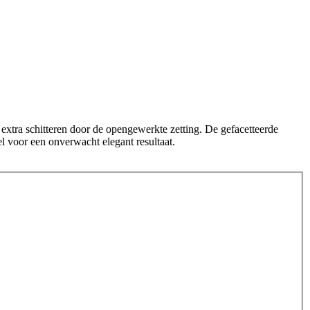
en extra schitteren door de opengewerkte zetting. De gefacetteerde
pel voor een onverwacht elegant resultaat.