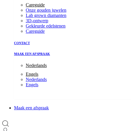
Careguide
Onze gouden juwelen
Lab grown diamanten
3D-ontwerp
Gekleurde edelstenen
Careguide
CONTACT
MAAK EEN AFSPRAAK
Nederlands
Engels
Nederlands
Engels
Maak een afspraak