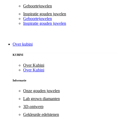
Geboortejuwelen
Inspiratie gouden juwelen
Geboortejuwelen
Inspiratie gouden juwelen
Over kubini
KUBINI
Over Kubini
Over Kubini
Informatie
Onze gouden juwelen
Lab grown diamanten
3D-ontwerp
Gekleurde edelstenen