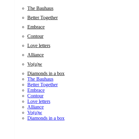
The Bauhaus
Better Together
Embrace
Contour
Love letters
Alliance
Vo(u)w
Diamonds in a box
The Bauhaus
Better Together
Embrace
Contour
Love letters
Alliance
Vo(u)w
Diamonds in a box