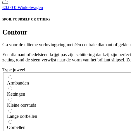
€
0.00
0
Winkelwagen
SPOIL YOURSELF OR OTHERS
Contour
Ga voor de ultieme verlovingsring met één centrale diamant of gekleur
Een diamant of edelsteen krijgt pas zijn schittering dankzij zijn perfe
zetting rond de steen verwijst naar de vorm van het briljant slijpsel. 
Type juweel
Armbanden
Kettingen
Kleine oorstuds
Lange oorbellen
Oorbellen