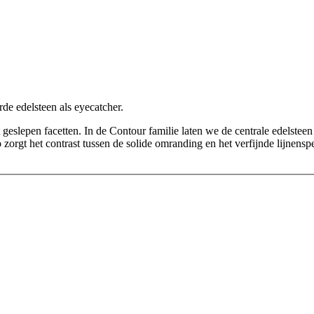
de edelsteen als eyecatcher.
ct geslepen facetten. In de Contour familie laten we de centrale edelste
Zo zorgt het contrast tussen de solide omranding en het verfijnde lijnens