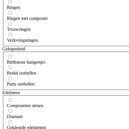
Ringen
Ringen met composiet
Trouwringen
Verlovingsringen
Gelegenheid
Birthstone hangertjes
Bridal oorbellen
Party oorbellen
Edelsteen
Composieten stenen
Diamant
Gekleurde edelstenen